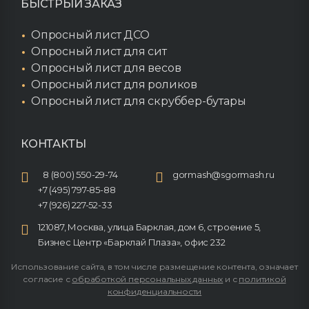
БЫСТРЫЙ ЗАКАЗ
Опросный лист ДСО
Опросный лист для сит
Опросный лист для весов
Опросный лист для роликов
Опросный лист для скруббер-бутары
КОНТАКТЫ
8 (800) 550-29-74
gormash@sgormash.ru
+7 (495) 797-85-88
+7 (926) 227-52-33
121087, Москва, улица Барклая, дом 6, строение 5,
Бизнес Центр «Барклай Плаза», офис 232
Использование сайта, в том числе размещение контента, означает
согласие с
обработкой персональных данных
и с
политикой
конфиденциальности