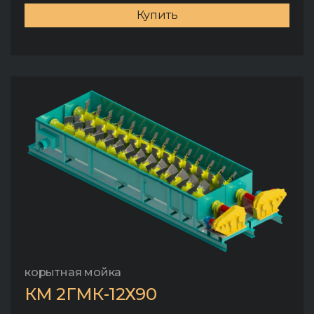
Купить
корытная мойка
КМ 2ГМК-12Х90