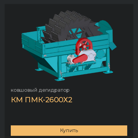
ковшовый дегидратор
КМ ПМК-2600Х2
Купить