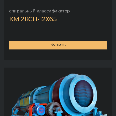
спиральный классификатор
КМ 2КСН-12Х65
Купить