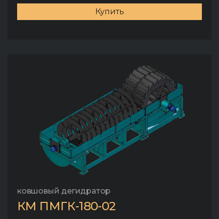
Купить
ковшовый дегидратор
КМ ПМГК-180-02