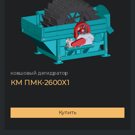
ковшовый дегидратор
КМ ПМК-2600Х1
Купить