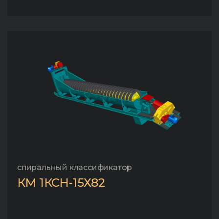
спиральный классификатор
КМ 1КСН-15Х82