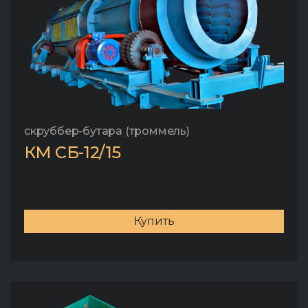
скруббер-бутара (троммель)
КМ СБ-12/15
Купить