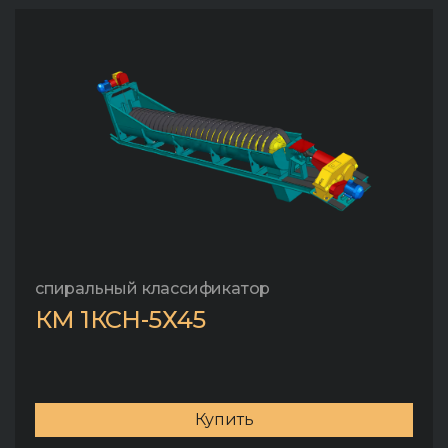
спиральный классификатор
КМ 1КСН-5Х45
Купить