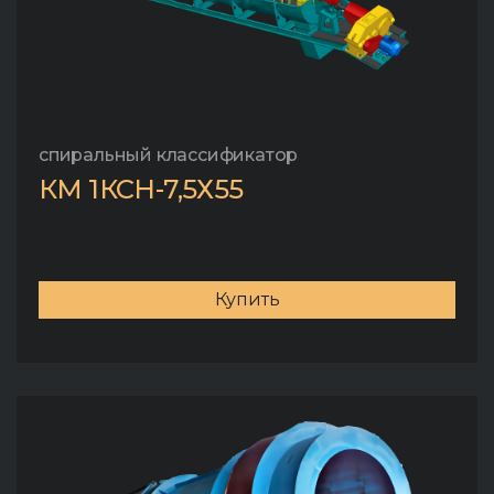
спиральный классификатор
КМ 1КСН-7,5Х55
Купить