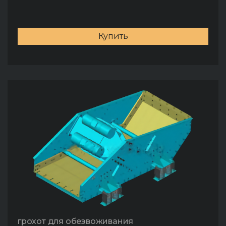
Купить
грохот для обезвоживания