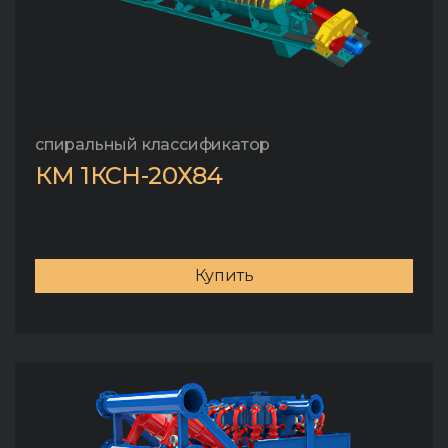
спиральный классификатор
КМ 1КСН-20Х84
Купить