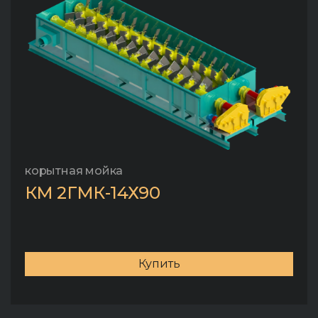
корытная мойка
КМ 2ГМК-14Х90
Купить