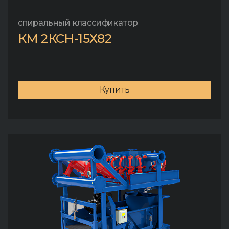
спиральный классификатор
КМ 2КСН-15Х82
Купить