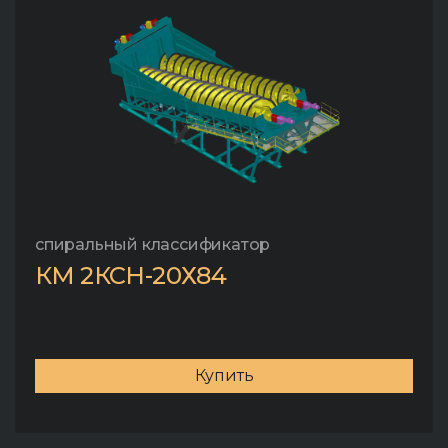
спиральный классификатор
КМ 2КСН-20Х84
Купить