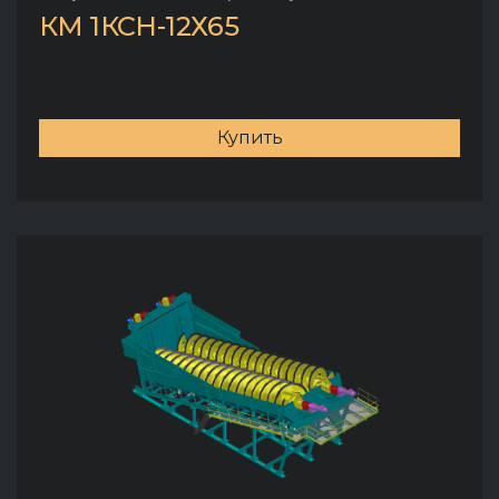
КМ 1КСН-12Х65
Купить