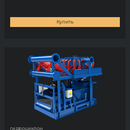
Купить
гидроциклон