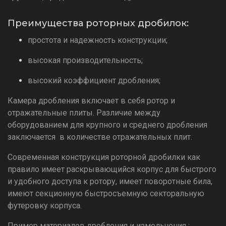
коэффициентом крепости. Существуют дробилки
крупного, среднего и мелкого дробления.
Преимущества роторных дробилок:
простота и надежность конструкции;
высокая производительность;
высокий коэффициент дробления;
Камера дробления включает в себя ротор и
отражательные плиты. Различие между оборудованием
для крупного и среднего дробления заключается в
количестве отражательных плит.
Современная конструкция роторной дробилки как
правило имеет раскрывающийся корпус для быстрого и
удобного доступа к ротору, имеет поворотные била,
имеют секционную быстросъемную секторальную
футеровку корпуса.