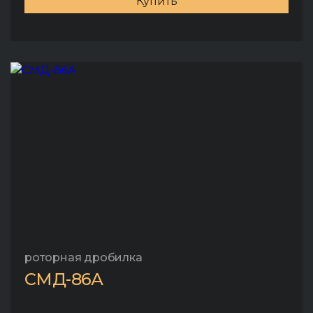
Купить
роторная дробилка
СМД-86А