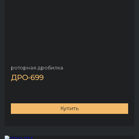
роторная дробилка
ДРО-699
Купить