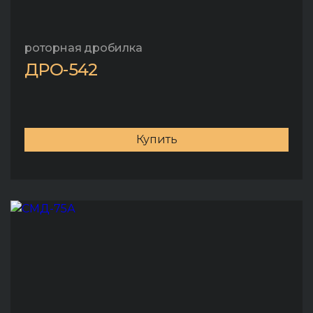
роторная дробилка
ДРО-542
Купить