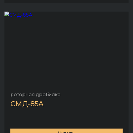
роторная дробилка
СМД-85А