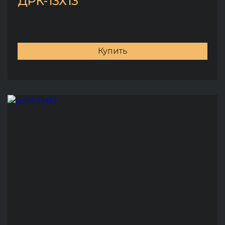
роторная дробилка
ДРК-13Х13
Купить