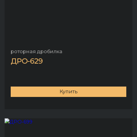
роторная дробилка
ДРО-629
Купить