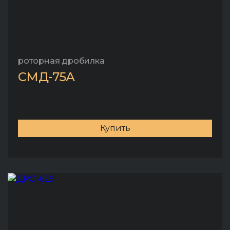
роторная дробилка
СМД-75А
Купить