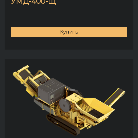
УМД-400-Щ
Купить