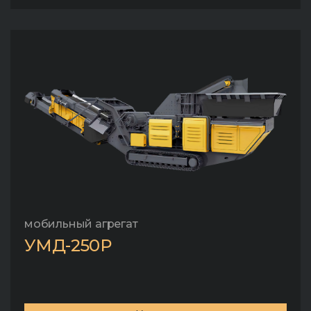
мобильный агрегат
УМД-250Р