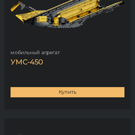
мобильный агрегат
УМС-450
Купить