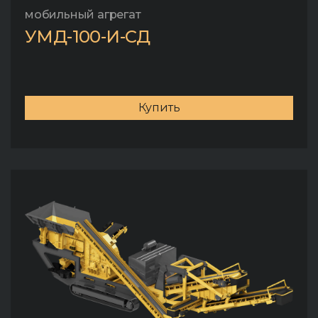
мобильный агрегат
УМД-100-И-СД
Купить