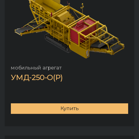
мобильный агрегат
УМД-250-О(Р)
Купить