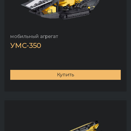
мобильный агрегат
УМС-350
Купить