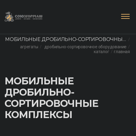
МОБИЛЬНЫЕ ДРОБИЛЬНО-СОРТИРОВОЧНЫЕ
агрегаты
дробильно-сортировочное оборудование
КОМПЛЕКСЫ
каталог
главная
МОБИЛЬНЫЕ
ДРОБИЛЬНО-
СОРТИРОВОЧНЫЕ
КОМПЛЕКСЫ