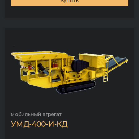
Купить
мобильный агрегат
УМД-400-И-КД