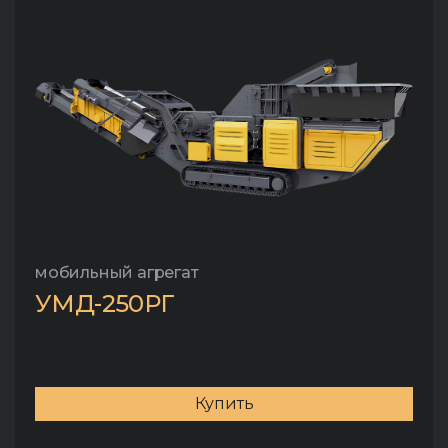
мобильный агрегат
УМД-250РГ
Купить