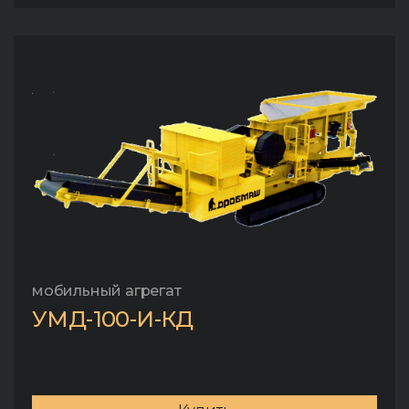
мобильный агрегат
УМД-100-И-КД