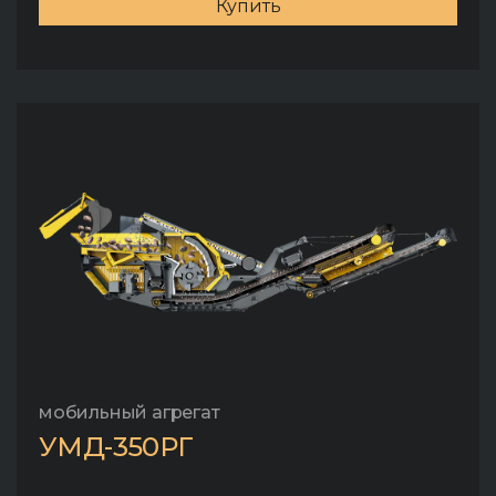
Купить
мобильный агрегат
УМД-350РГ