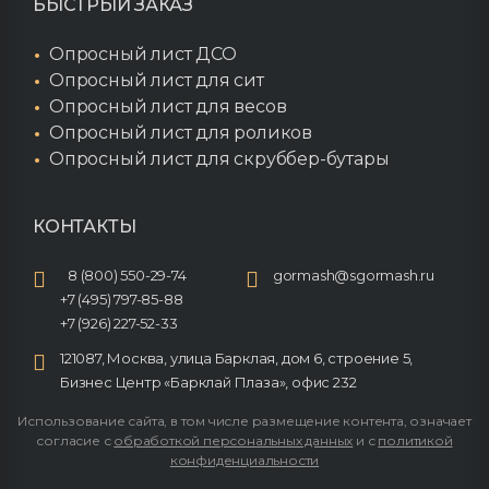
БЫСТРЫЙ ЗАКАЗ
Опросный лист ДСО
Опросный лист для сит
Опросный лист для весов
Опросный лист для роликов
Опросный лист для скруббер-бутары
КОНТАКТЫ
8 (800) 550-29-74
gormash@sgormash.ru
+7 (495) 797-85-88
+7 (926) 227-52-33
121087, Москва, улица Барклая, дом 6, строение 5,
Бизнес Центр «Барклай Плаза», офис 232
Использование сайта, в том числе размещение контента, означает
согласие с
обработкой персональных данных
и с
политикой
конфиденциальности