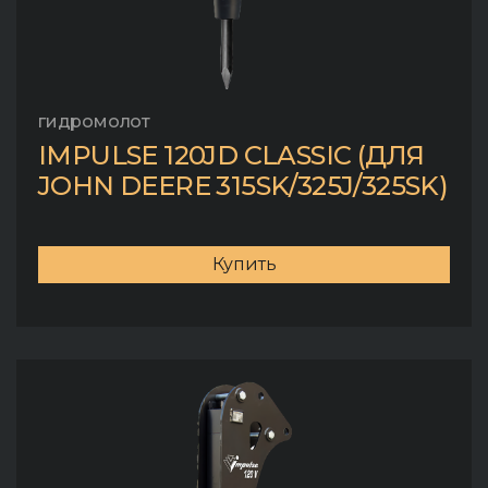
гидромолот
IMPULSE 120JD CLASSIC (ДЛЯ
JOHN DEERE 315SK/325J/325SK)
Купить