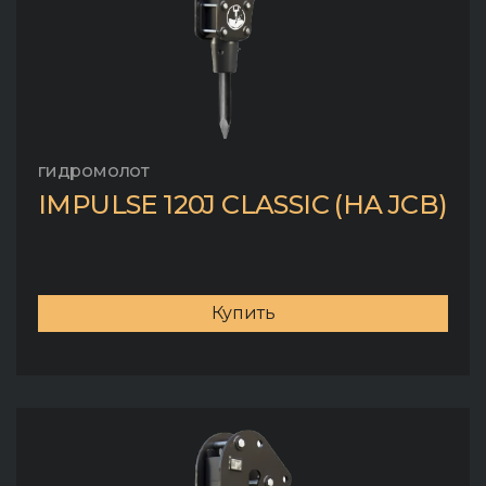
гидромолот
IMPULSE 120J CLASSIC (НА JCB)
Купить