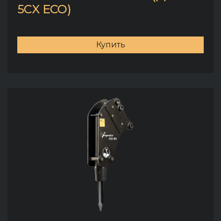
5CX ECO)
Купить