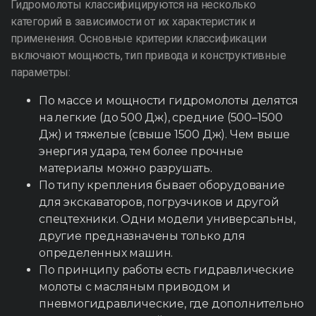
Гидромолоты классифицируются на несколько
категорий в зависимости от их характеристик и
применения. Основные критерии классификации
включают мощность, тип привода и конструктивные
параметры:
По массе и мощности гидромолоты делятся
на легкие (до 500 Дж), средние (500–1500
Дж) и тяжелые (свыше 1500 Дж). Чем выше
энергия удара, тем более прочные
материалы можно разрушать.
По типу крепления бывает оборудование
для экскаваторов, погрузчиков и другой
спецтехники. Одни модели универсальны,
другие предназначены только для
определенных машин.
По принципу работы есть гидравлические
молоты с масляным приводом и
пневмогидравлические, где дополнительно