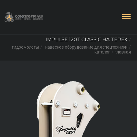
IMPULSE 120T CLASSIC НА TEREX
гидромолоты
навесное оборудование для спецтехники
каталог
главная