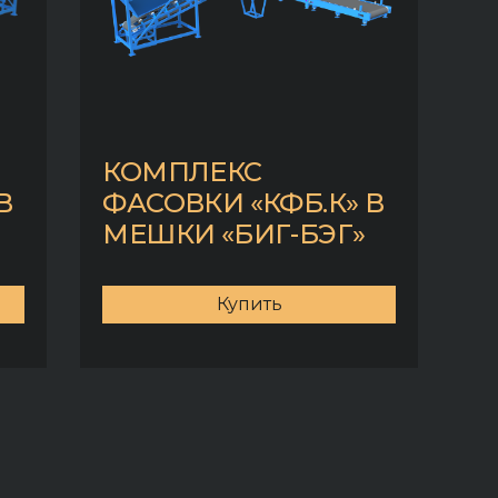
КОМПЛЕКС
В
ФАСОВКИ «КФБ.К» В
МЕШКИ «БИГ-БЭГ»
Купить