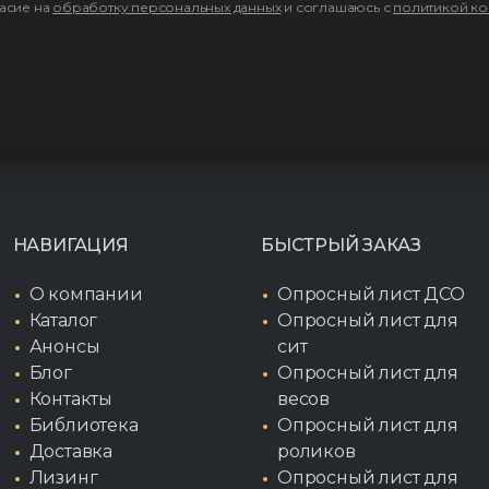
асие на
обработку персональных данных
и соглашаюсь с
политикой к
НАВИГАЦИЯ
БЫСТРЫЙ ЗАКАЗ
О компании
Опросный лист ДСО
Каталог
Опросный лист для
Анонсы
сит
Блог
Опросный лист для
Контакты
весов
Библиотека
Опросный лист для
Доставка
роликов
Лизинг
Опросный лист для