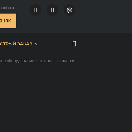
ash.ru
ВОНОК
СТРЫЙ ЗАКАЗ
ное оборудование
каталог
главная