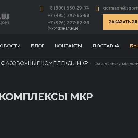
8 (800) 550-29-74
gormash@sgorm
+7 (495) 797-85-88
ЗАКАЗАТЬ З
+7 (926) 227-52-33
(многоканальные)
ОВОСТИ
БЛОГ
КОНТАКТЫ
ДОСТАВКА
БЫ
ФАСОВОЧНЫЕ КОМПЛЕКСЫ МКР
фасовочно-упаковоч
КОМПЛЕКСЫ МКР