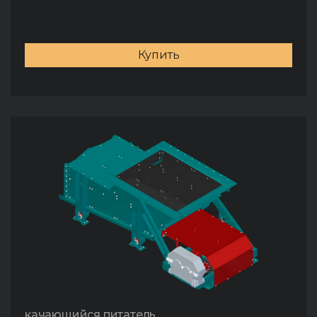
Купить
качающийся питатель