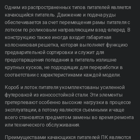
Одним из распространенных типов питателей является
качающийся питатель. Движение и подача руды
обеспечивается за счет перемещения рамы питателя с
лотком по роликовым направляющим взад-вперед. В
конструкцию также иногда входит габаритная
колосниковая решетка, которая выполняет функцию
предварительной сортировки и служит для
предотвращения попадания в питатель излишне
крупных кусков, не подходящих для переработки в
соответствии с характеристиками каждой модели.
Короб и лоток питателя укомплектованы усиленной
футеровкой из износостойкой стали. Эти элементы
претерпевают особенно высокие нагрузки в процессе
эксплуатации, а потому являются съемными и чаще
всего становятся предметом замены во время ремонта
или технического обслуживания.
Преимуществами качающихся питателей ПК являются