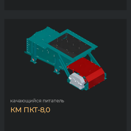
качающийся питатель
КМ ПКТ-8,0