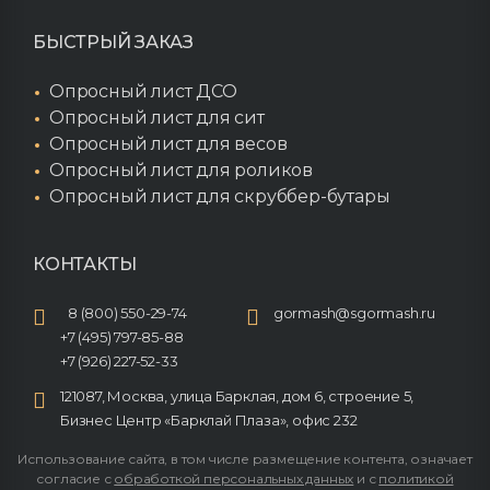
БЫСТРЫЙ ЗАКАЗ
Опросный лист ДСО
Опросный лист для сит
Опросный лист для весов
Опросный лист для роликов
Опросный лист для скруббер-бутары
КОНТАКТЫ
8 (800) 550-29-74
gormash@sgormash.ru
+7 (495) 797-85-88
+7 (926) 227-52-33
121087, Москва, улица Барклая, дом 6, строение 5,
Бизнес Центр «Барклай Плаза», офис 232
Использование сайта, в том числе размещение контента, означает
согласие с
обработкой персональных данных
и с
политикой