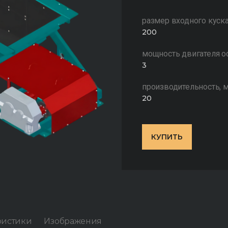
размер входного куска
200
мощность двигателя о
3
производительность, 
20
КУПИТЬ
ристики
Изображения