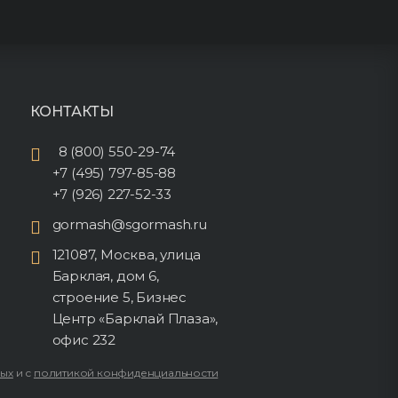
КОНТАКТЫ
8 (800) 550-29-74
+7 (495) 797-85-88
+7 (926) 227-52-33
gormash@sgormash.ru
121087, Москва, улица
Барклая, дом 6,
строение 5, Бизнес
Центр «Барклай Плаза»,
офис 232
ных
и с
политикой конфиденциальности