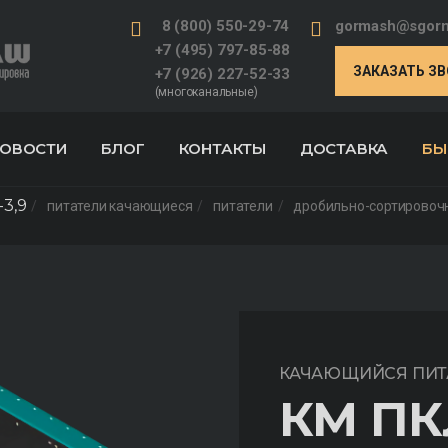
8 (800) 550-29-74
gormash@sgorm
+7 (495) 797-85-88
ЗАКАЗАТЬ З
+7 (926) 227-52-33
(многоканальные)
ОВОСТИ
БЛОГ
КОНТАКТЫ
ДОСТАВКА
БЫ
3,9
питатели качающиеся
питатели
дробильно-сортировоч
КАЧАЮЩИЙСЯ ПИТ
КМ ПК