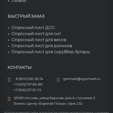
Лизинг
БЫСТРЫЙ ЗАКАЗ
Опросный лист ДСО
Опросный лист для сит
Опросный лист для весов
Опросный лист для роликов
Опросный лист для скруббер-бутары
КОНТАКТЫ
8 (800) 550-29-74
gormash@sgormash.ru
+7 (495) 797-85-88
+7 (926) 227-52-33
121087, Москва, улица Барклая, дом 6, строение 5,
Бизнес Центр «Барклай Плаза», офис 232
Использование сайта, в том числе размещение контента, означает