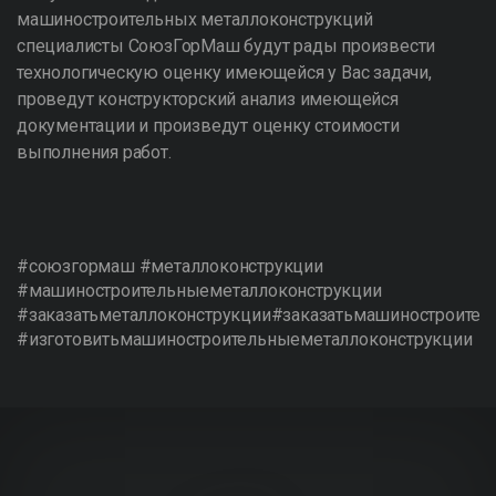
машиностроительных металлоконструкций
специалисты СоюзГорМаш будут рады произвести
технологическую оценку имеющейся у Вас задачи,
проведут конструкторский анализ имеющейся
документации и произведут оценку стоимости
выполнения работ.
#союзгормаш #металлоконструкции
#машиностроительныеметаллоконструкции
#заказатьметаллоконструкции#заказатьмашиностроител
#изготовитьмашиностроительныеметаллоконструкции