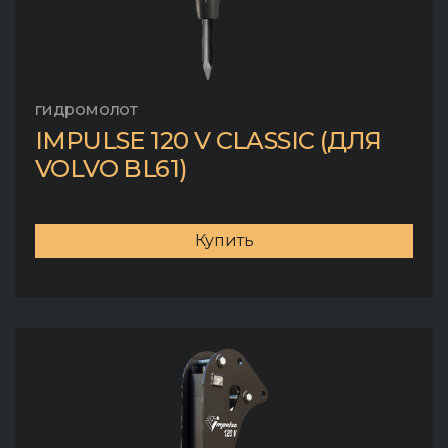
гидромолот
IMPULSE 120 V CLASSIC (ДЛЯ
VOLVO BL61)
Купить