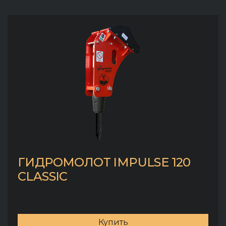
ГИДРОМОЛОТ IMPULSE 120
CLASSIC
Купить