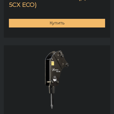
5CX ECO)
Купить