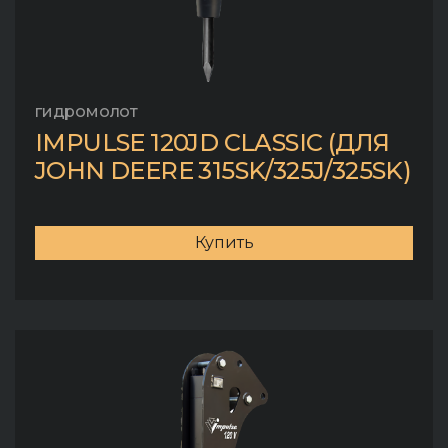
гидромолот
IMPULSE 120JD CLASSIC (ДЛЯ
JOHN DEERE 315SK/325J/325SK)
Купить