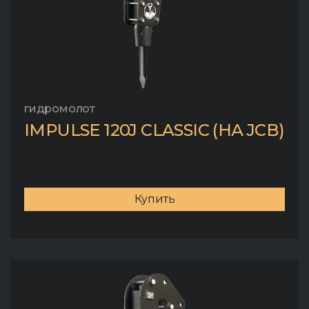
гидромолот
IMPULSE 120J CLASSIC (НА JCB)
Купить