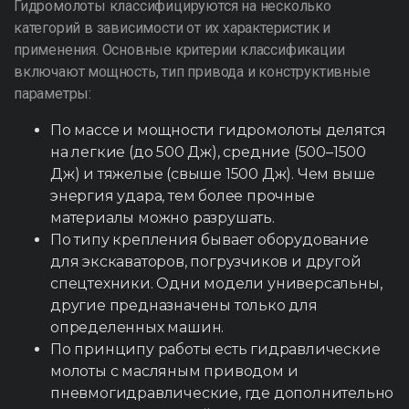
Гидромолоты классифицируются на несколько
категорий в зависимости от их характеристик и
применения. Основные критерии классификации
включают мощность, тип привода и конструктивные
параметры:
По массе и мощности гидромолоты делятся
на легкие (до 500 Дж), средние (500–1500
Дж) и тяжелые (свыше 1500 Дж). Чем выше
энергия удара, тем более прочные
материалы можно разрушать.
По типу крепления бывает оборудование
для экскаваторов, погрузчиков и другой
спецтехники. Одни модели универсальны,
другие предназначены только для
определенных машин.
По принципу работы есть гидравлические
молоты с масляным приводом и
пневмогидравлические, где дополнительно