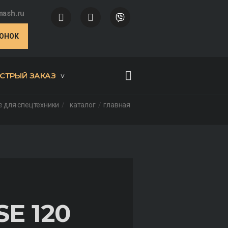
ash.ru
ВОНОК
СТРЫЙ ЗАКАЗ
 для спецтехники
каталог
главная
E 120