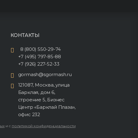
КОНТАКТЫ
8 (800) 550-29-74
+7 (495) 797-85-88
+7 (926) 227-52-33
gormash@sgormash.ru
121087, Москва, улица
Барклая, дом 6,
строение 5, Бизнес
Центр «Барклай Плаза»,
офис 232
ных
и с
политикой конфиденциальности