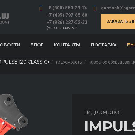
8 (800) 550-29-74
gormash@sgorm
+7 (495) 797-85-88
ЗАКАЗАТЬ З
+7 (926) 227-52-33
(многоканальные)
ОВОСТИ
БЛОГ
КОНТАКТЫ
ДОСТАВКА
БЫ
MPULSE 120 CLASSIC+
гидромолоты
навесное оборудование
ГИДРОМОЛОТ
IMPULS