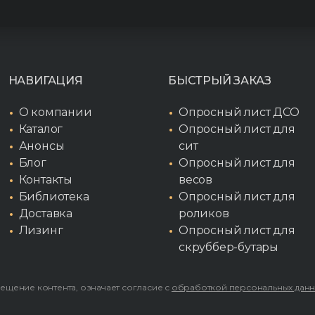
НАВИГАЦИЯ
БЫСТРЫЙ ЗАКАЗ
О компании
Опросный лист ДСО
Каталог
Опросный лист для
Анонсы
сит
Блог
Опросный лист для
Контакты
весов
Библиотека
Опросный лист для
Доставка
роликов
Лизинг
Опросный лист для
скруббер-бутары
мещение контента, означает согласие с
обработкой персональных дан