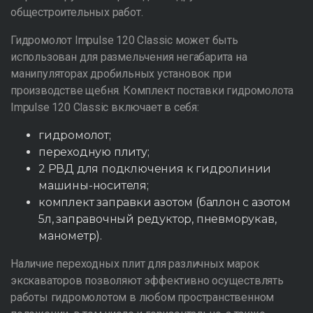
общестроительных работ.
Гидромолот Impulse 120 Classic может быть
использован для размельчения негабарита на
манипуляторах дробильных установок при
производстве щебня. Комплект поставки гидромолота
Impulse 120 Classic включает в себя:
гидромолот;
переходную плиту;
2 РВД для подключения к гидролинии
машины-носителя;
комплект заправки азотом (баллон с азотом
5л, заправочный редуктор, пневморукав,
манометр).
Наличие переходных плит для различных марок
экскаваторов позволяют эффективно осуществлять
работы гидромолотом в любом пространственном