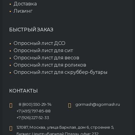
Доставка
Лизинг
БЫСТРЫЙ ЗАКАЗ
Опросный лист ДСО
Опросный лист для сит
Опросный лист для весов
Опросный лист для роликов
Опросный лист для скруббер-бутары
КОНТАКТЫ
8 (800) 550-29-74
gormash@sgormash.ru
+7 (495) 797-85-88
+7 (926) 227-52-33
121087, Москва, улица Барклая, дом 6, строение 5,
Бизнес Центр «Барклай Плаза», офис 232