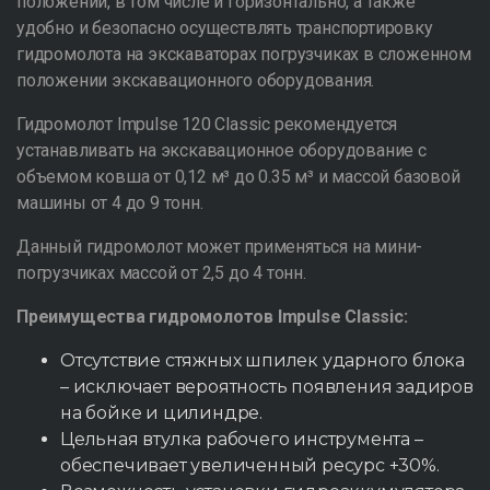
положении, в том числе и горизонтально, а также
удобно и безопасно осуществлять транспортировку
гидромолота на экскаваторах погрузчиках в сложенном
положении экскавационного оборудования.
Гидромолот Impulse 120 Classic рекомендуется
устанавливать на экскавационное оборудование с
объемом ковша от 0,12 м³ до 0.35 м³ и массой базовой
машины от 4 до 9 тонн.
Данный гидромолот может применяться на мини-
погрузчиках массой от 2,5 до 4 тонн.
Преимущества гидромолотов Impulse Classic:
Отсутствие стяжных шпилек ударного блока
– исключает вероятность появления задиров
на бойке и цилиндре.
Цельная втулка рабочего инструмента –
обеспечивает увеличенный ресурс +30%.