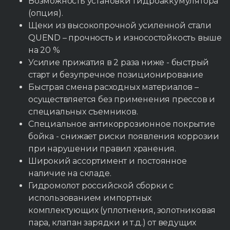
Возможность установки гидроаккумулятора
(опция).
Щеки из высокопрочной усиленной стали
QUEND – прочность и износостойкость выше
на 20 %
Усилие прижатия в 2 раза ниже - быстрый
старт и безупречное позиционирование
Быстрая смена расходных материалов –
осуществляется без применения прессов и
специальных съемников.
Специальное антикоррозионное покрытие
бойка - снижает риски появления коррозии
при нарушении правил хранения.
Широкий ассортимент и постоянное
наличие на складе.
Гидромолот российской сборки с
использованием импортных
комплектующих (уплотнения, золотниковая
пара, клапан зарядки и т.д.) от ведущих