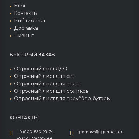
Блог
Контакты
Библиотека
Доставка
Лизинг
БЫСТРЫЙ ЗАКАЗ
Опросный лист ДСО
Опросный лист для сит
Опросный лист для весов
Опросный лист для роликов
Опросный лист для скруббер-бутары
КОНТАКТЫ
8 (800) 550-29-74
gormash@sgormash.ru
+7 (495) 797-85-88