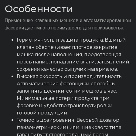
Особенности
Применение клапанных мешков и автоматизированной
фасовки дает много преимуществ для производства:
Герметичность и защита продукта. Вшитый
клапан обеспечивает плотное закрытие
мешка после наполнения, предотвращая
просыпание, попадание влаги, загрязнений,
сохраняя качество сыпучих материалов.
Высокая скорость и производительность.
Автоматические фасовщики способны
заполнять десятки, сотни мешков в час.
Минимальные потери продукта при
фасовке и удобство транспортировки
готовой продукции.
Точность дозирования. Весовой дозатор
(тензометрический) или шнекового типа
гарантирует строго заданный весом