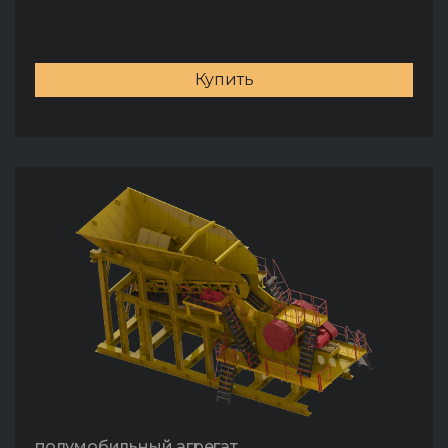
Купить
полумобильный агрегат