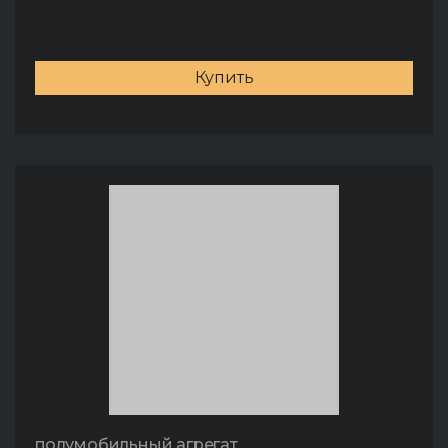
Купить
полумобильный агрегат