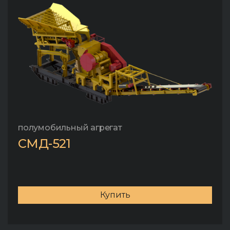
полумобильный агрегат
СМД-521
Купить