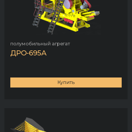
полумобильный агрегат
ДРО-695А
Купить