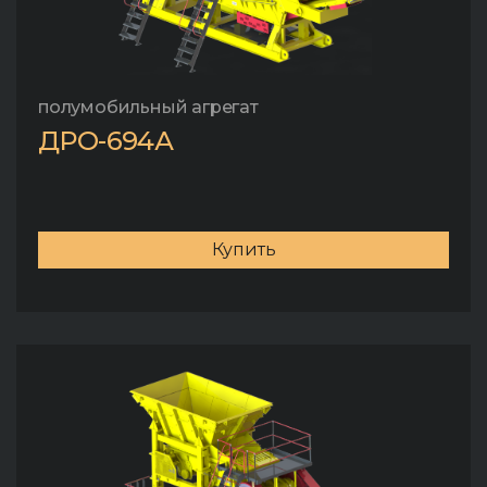
полумобильный агрегат
ДРО-694А
Купить