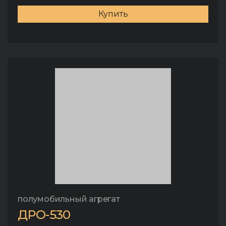
Купить
полумобильный агрегат
ДРО-530