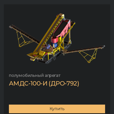
полумобильный агрегат
АМДС-100-И (ДРО-792)
Купить