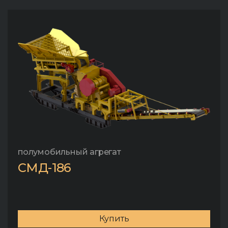
полумобильный агрегат
СМД-186
Купить