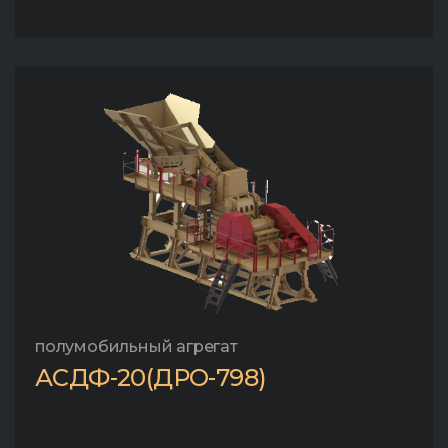
полумобильный агрегат
АСДФ-20(ДРО-798)