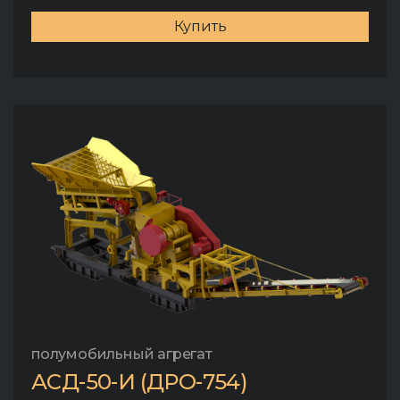
Купить
полумобильный агрегат
АСД-50-И (ДРО-754)