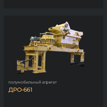
полумобильный агрегат
ДРО-661