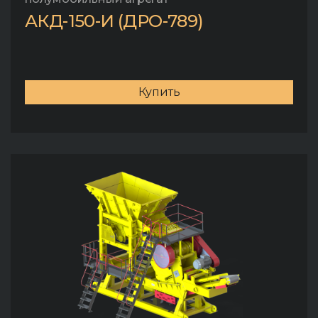
АКД-150-И (ДРО-789)
Купить