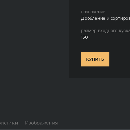
назначение
Дробление и сортиро
размер входного куска
150
КУПИТЬ
ристики
Изображения