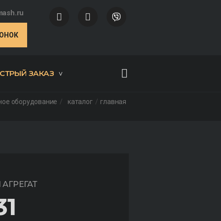
ash.ru
ВОНОК
СТРЫЙ ЗАКАЗ
ное оборудование
каталог
главная
АГРЕГАТ
31