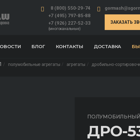
8 (800) 550-29-74
gormash@sgorm
+7 (495) 797-85-88
ЗАКАЗАТЬ З
+7 (926) 227-52-33
(многоканальные)
ОВОСТИ
БЛОГ
КОНТАКТЫ
ДОСТАВКА
БЫ
1
полумобильные агрегаты
агрегаты
дробильно-сортировоч
ПОЛУМОБИЛЬНЫЙ 
ДРО-5