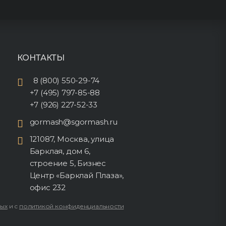
КОНТАКТЫ
8 (800) 550-29-74
+7 (495) 797-85-88
+7 (926) 227-52-33
gormash@sgormash.ru
121087, Москва, улица
Барклая, дом 6,
строение 5, Бизнес
Центр «Барклай Плаза»,
офис 232
ных
и с
политикой конфиденциальности