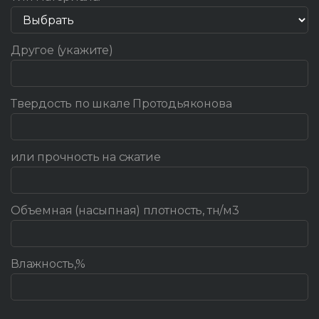
Другое (укажите)
Твердость по шкале Протодьяконова
или прочность на сжатие
Объемная (насыпная) плотность, тн/м3
Влажность,%