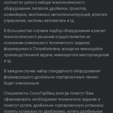
состоит из целого набора технологического
оборудования: питателя, дробилок, грохотов,
конвейеров, монтажных металлоконструкций, агрегата
управления, системы автоматики и тд.
В большинстве случаев подбор оборудования и расчет
технологического решения осуществляется на
основании уникального технического задания,
формируемого Потребителем, исходя из имеющейся
производственной задачи, имеющегося месторождения
и тд.
В каждом случае набор стандартного оборудования
формирующего дробильно-сортировочную линию
будет уникальным.
Специалисты СоюзГорМаш всегда помогут Вам
сформировать необходимое техническое задание и
помогут купить дробильно-сортировочную установку
(купить установку по дроблению, купить дробильное