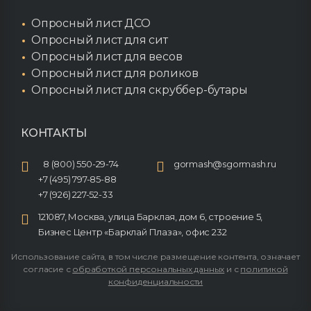
Опросный лист ДСО
Опросный лист для сит
Опросный лист для весов
Опросный лист для роликов
Опросный лист для скруббер-бутары
КОНТАКТЫ
8 (800) 550-29-74
gormash@sgormash.ru
+7 (495) 797-85-88
+7 (926) 227-52-33
121087, Москва, улица Барклая, дом 6, строение 5,
Бизнес Центр «Барклай Плаза», офис 232
Использование сайта, в том числе размещение контента, означает
согласие с
обработкой персональных данных
и с
политикой
конфиденциальности