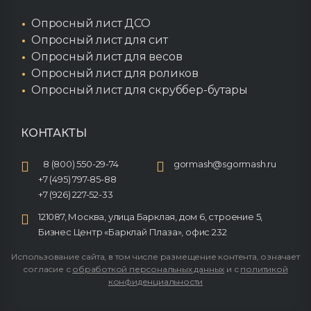
Опросный лист ДСО
Опросный лист для сит
Опросный лист для весов
Опросный лист для роликов
Опросный лист для скруббер-бутары
КОНТАКТЫ
8 (800) 550-29-74
gormash@sgormash.ru
+7 (495) 797-85-88
+7 (926) 227-52-33
121087, Москва, улица Барклая, дом 6, строение 5,
Бизнес Центр «Барклай Плаза», офис 232
Использование сайта, в том числе размещение контента, означает
согласие с
обработкой персональных данных
и с
политикой
конфиденциальности