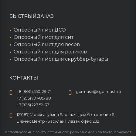
БЫСТРЫЙ ЗАКАЗ
Опросный лист ДСО
Опросный лист для сит
Опросный лист для весов
Опросный лист для роликов
Опросный лист для скруббер-бутары
КОНТАКТЫ
8 (800) 550-29-74
gormash@sgormash.ru
+7 (495) 797-85-88
+7 (926) 227-52-33
121087, Москва, улица Барклая, дом 6, строение 5,
Бизнес Центр «Барклай Плаза», офис 232
Использование сайта, в том числе размещение контента, означает