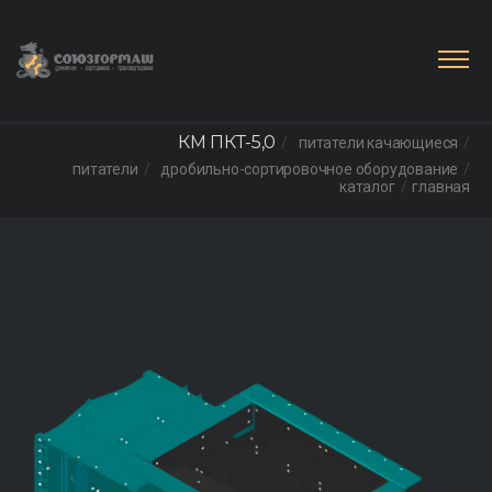
КМ ПКТ-5,0
питатели качающиеся
питатели
дробильно-сортировочное оборудование
каталог
главная