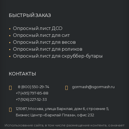
БЫСТРЫЙ ЗАКАЗ
Опросный лист ДСО
Опросный лист для сит
Опросный лист для весов
Опросный лист для роликов
Опросный лист для скруббер-бутары
КОНТАКТЫ
8 (800) 550-29-74
gormash@sgormash.ru
+7 (495) 797-85-88
+7 (926) 227-52-33
121087, Москва, улица Барклая, дом 6, строение 5,
Бизнес Центр «Барклай Плаза», офис 232
Использование сайта, в том числе размещение контента, означает