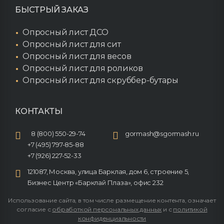
БЫСТРЫЙ ЗАКАЗ
Опросный лист ДСО
Опросный лист для сит
Опросный лист для весов
Опросный лист для роликов
Опросный лист для скруббер-бутары
КОНТАКТЫ
8 (800) 550-29-74
gormash@sgormash.ru
+7 (495) 797-85-88
+7 (926) 227-52-33
121087, Москва, улица Барклая, дом 6, строение 5,
Бизнес Центр «Барклай Плаза», офис 232
Использование сайта, в том числе размещение контента, означает
согласие с
обработкой персональных данных
и с
политикой
конфиденциальности