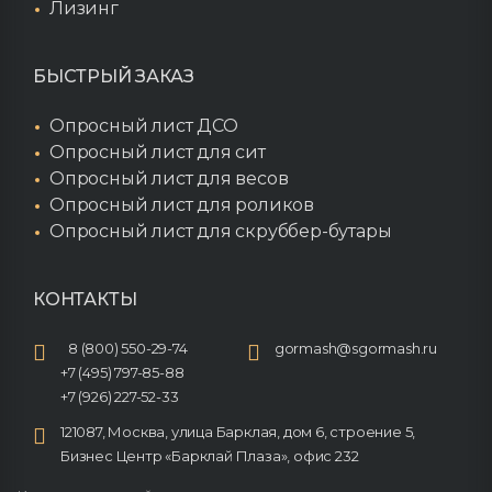
Лизинг
БЫСТРЫЙ ЗАКАЗ
Опросный лист ДСО
Опросный лист для сит
Опросный лист для весов
Опросный лист для роликов
Опросный лист для скруббер-бутары
КОНТАКТЫ
8 (800) 550-29-74
gormash@sgormash.ru
+7 (495) 797-85-88
+7 (926) 227-52-33
121087, Москва, улица Барклая, дом 6, строение 5,
Бизнес Центр «Барклай Плаза», офис 232