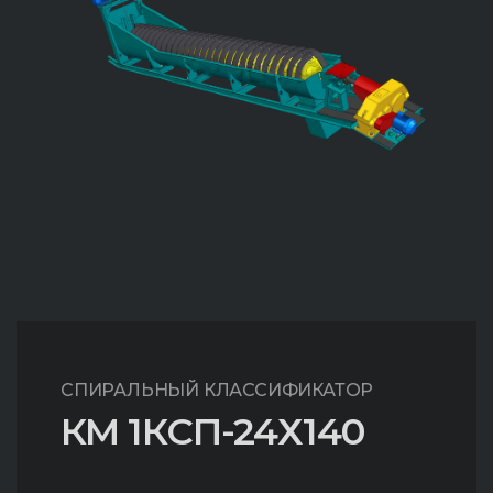
СПИРАЛЬНЫЙ КЛАССИФИКАТОР
КМ 1КСП-24Х140