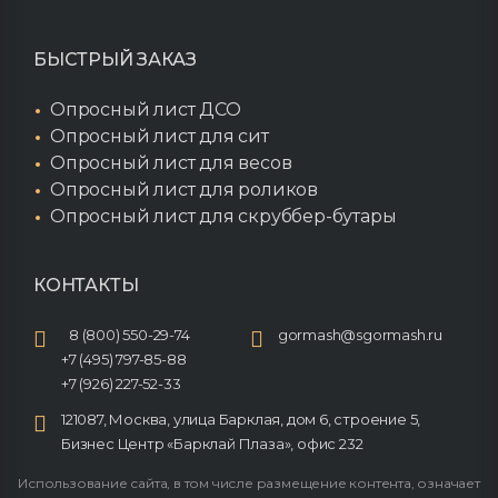
БЫСТРЫЙ ЗАКАЗ
Опросный лист ДСО
Опросный лист для сит
Опросный лист для весов
Опросный лист для роликов
Опросный лист для скруббер-бутары
КОНТАКТЫ
8 (800) 550-29-74
gormash@sgormash.ru
+7 (495) 797-85-88
+7 (926) 227-52-33
121087, Москва, улица Барклая, дом 6, строение 5,
Бизнес Центр «Барклай Плаза», офис 232
Использование сайта, в том числе размещение контента, означает