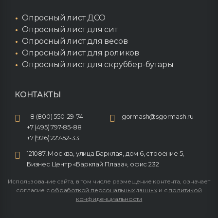
Опросный лист ДСО
Опросный лист для сит
Опросный лист для весов
Опросный лист для роликов
Опросный лист для скруббер-бутары
КОНТАКТЫ
8 (800) 550-29-74
gormash@sgormash.ru
+7 (495) 797-85-88
+7 (926) 227-52-33
121087, Москва, улица Барклая, дом 6, строение 5,
Бизнес Центр «Барклай Плаза», офис 232
Использование сайта, в том числе размещение контента, означает
согласие с
обработкой персональных данных
и с
политикой
конфиденциальности