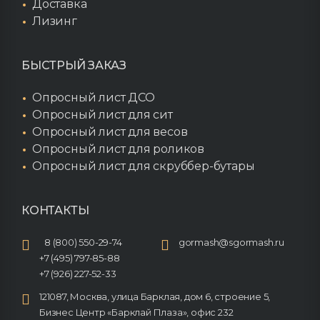
Доставка
Лизинг
БЫСТРЫЙ ЗАКАЗ
Опросный лист ДСО
Опросный лист для сит
Опросный лист для весов
Опросный лист для роликов
Опросный лист для скруббер-бутары
КОНТАКТЫ
8 (800) 550-29-74
gormash@sgormash.ru
+7 (495) 797-85-88
+7 (926) 227-52-33
121087, Москва, улица Барклая, дом 6, строение 5,
Бизнес Центр «Барклай Плаза», офис 232