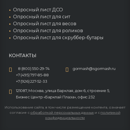
Опросный лист ДСО
Опросный лист для сит
Опросный лист для весов
Опросный лист для роликов
Опросный лист для скруббер-бутары
КОНТАКТЫ
8 (800) 550-29-74
gormash@sgormash.ru
+7 (495) 797-85-88
+7 (926) 227-52-33
121087, Москва, улица Барклая, дом 6, строение 5,
Бизнес Центр «Барклай Плаза», офис 232
Использование сайта, в том числе размещение контента, означает
согласие с
обработкой персональных данных
и с
политикой
конфиденциальности