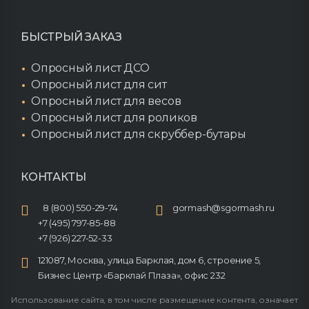
БЫСТРЫЙ ЗАКАЗ
Опросный лист ДСО
Опросный лист для сит
Опросный лист для весов
Опросный лист для роликов
Опросный лист для скруббер-бутары
КОНТАКТЫ
8 (800) 550-29-74
gormash@sgormash.ru
+7 (495) 797-85-88
+7 (926) 227-52-33
121087, Москва, улица Барклая, дом 6, строение 5,
Бизнес Центр «Барклай Плаза», офис 232
Использование сайта, в том числе размещение контента, означает