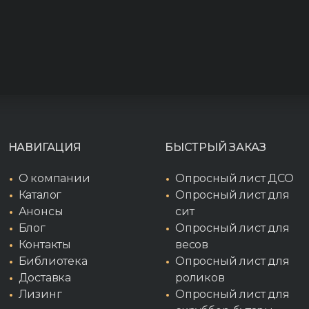
НАВИГАЦИЯ
БЫСТРЫЙ ЗАКАЗ
О компании
Опросный лист ДСО
Каталог
Опросный лист для
Анонсы
сит
Блог
Опросный лист для
Контакты
весов
Библиотека
Опросный лист для
Доставка
роликов
Лизинг
Опросный лист для