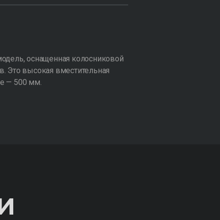
модель, оснащенная колосниковой
в. Это высокая вместительная
е — 500 мм.
И