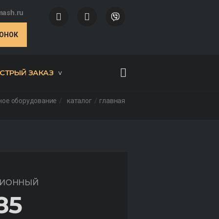
ash.ru
ВОНОК
СТРЫЙ ЗАКАЗ
ное оборудование
каталог
главная
ЦИОННЫЙ
85