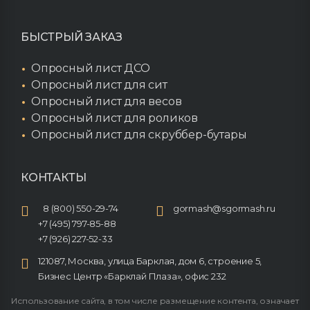
БЫСТРЫЙ ЗАКАЗ
Опросный лист ДСО
Опросный лист для сит
Опросный лист для весов
Опросный лист для роликов
Опросный лист для скруббер-бутары
КОНТАКТЫ
8 (800) 550-29-74
gormash@sgormash.ru
+7 (495) 797-85-88
+7 (926) 227-52-33
121087, Москва, улица Барклая, дом 6, строение 5,
Бизнес Центр «Барклай Плаза», офис 232
Использование сайта, в том числе размещение контента, означает