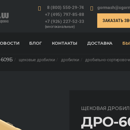
8 (800) 550-29-74
gormash@sgorm
+7 (495) 797-85-88
ЗАКАЗАТЬ З
+7 (926) 227-52-33
(многоканальные)
ОВОСТИ
БЛОГ
КОНТАКТЫ
ДОСТАВКА
БЫ
-609Б
щековые дробилки
дробилки
дробильно-сортировоч
ЩЕКОВАЯ ДРОБИЛ
ДРО-6