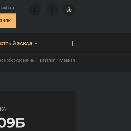
ash.ru
ВОНОК
СТРЫЙ ЗАКАЗ
ное оборудование
каталог
главная
КА
09Б