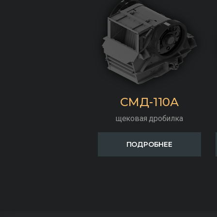
СМД-110А
щековая дробилка
ПОДРОБНЕЕ