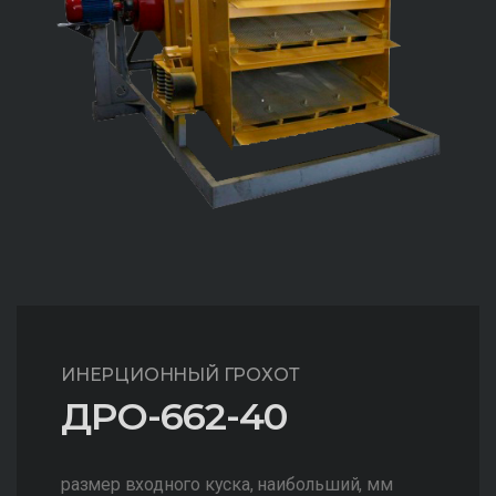
ИНЕРЦИОННЫЙ ГРОХОТ
ДРО-662-40
размер входного куска, наибольший, мм