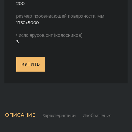
200
размер просеивающей поверхности, мм
1750х5000
число ярусов сит (колосников)
3
КУПИТЬ
ОПИСАНИЕ
Характеристики
Изображения
З