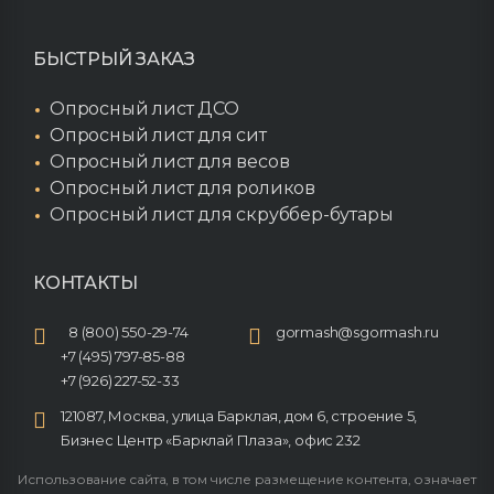
БЫСТРЫЙ ЗАКАЗ
Опросный лист ДСО
Опросный лист для сит
Опросный лист для весов
Опросный лист для роликов
Опросный лист для скруббер-бутары
КОНТАКТЫ
8 (800) 550-29-74
gormash@sgormash.ru
+7 (495) 797-85-88
+7 (926) 227-52-33
121087, Москва, улица Барклая, дом 6, строение 5,
Бизнес Центр «Барклай Плаза», офис 232
Использование сайта, в том числе размещение контента, означает