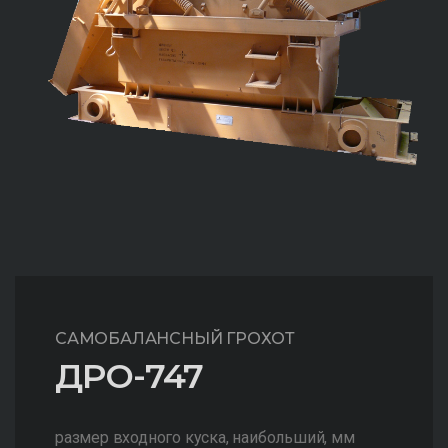
САМОБАЛАНСНЫЙ ГРОХОТ
ДРО-747
размер входного куска, наибольший, мм