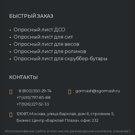
БЫСТРЫЙ ЗАКАЗ
Опросный лист ДСО
Опросный лист для сит
Опросный лист для весов
Опросный лист для роликов
Опросный лист для скруббер-бутары
КОНТАКТЫ
8 (800) 550-29-74
gormash@sgormash.ru
+7 (495) 797-85-88
+7 (926) 227-52-33
121087, Москва, улица Барклая, дом 6, строение 5,
Бизнес Центр «Барклай Плаза», офис 232
Использование сайта, в том числе размещение контента, означает