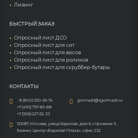
Лизинг
БЫСТРЫЙ ЗАКАЗ
Опросный лист ДСО
Опросный лист для сит
Опросный лист для весов
Опросный лист для роликов
Опросный лист для скруббер-бутары
КОНТАКТЫ
8 (800) 550-29-74
gormash@sgormash.ru
+7 (495) 797-85-88
+7 (926) 227-52-33
121087, Москва, улица Барклая, дом 6, строение 5,
Бизнес Центр «Барклай Плаза», офис 232