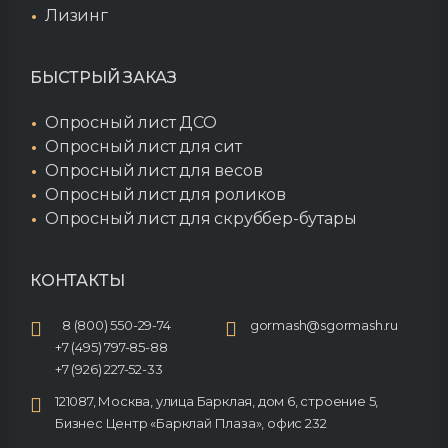
Лизинг
БЫСТРЫЙ ЗАКАЗ
Опросный лист ДСО
Опросный лист для сит
Опросный лист для весов
Опросный лист для роликов
Опросный лист для скруббер-бутары
КОНТАКТЫ
8 (800) 550-29-74
gormash@sgormash.ru
+7 (495) 797-85-88
+7 (926) 227-52-33
121087, Москва, улица Барклая, дом 6, строение 5,
Бизнес Центр «Барклай Плаза», офис 232