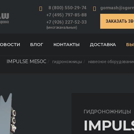
8 (800) 550-29-74
gormash@sgorm
+7 (495) 797-85-88
ЗАКАЗАТЬ З
+7 (926) 227-52-33
(многоканальные)
ОВОСТИ
БЛОГ
КОНТАКТЫ
ДОСТАВКА
БЫ
IMPULSE ME50C
гидроножницы
навесное оборудование
ГИДРОНОЖНИЦЫ
IMPUL