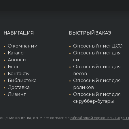
НАВИГАЦИЯ
БЫСТРЫЙ ЗАКАЗ
О компании
Опросный лист ДСО
Каталог
Опросный лист для
Анонсы
сит
Блог
Опросный лист для
Контакты
весов
Библиотека
Опросный лист для
Доставка
роликов
Лизинг
Опросный лист для
скруббер-бутары
мещение контента, означает согласие с
обработкой персональных дан