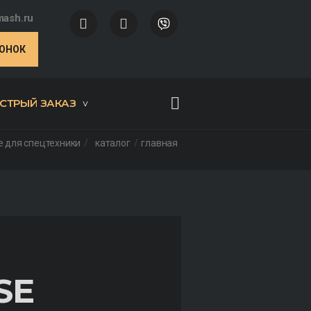
ash.ru
ВОНОК
СТРЫЙ ЗАКАЗ
 для спецтехники
каталог
главная
SE