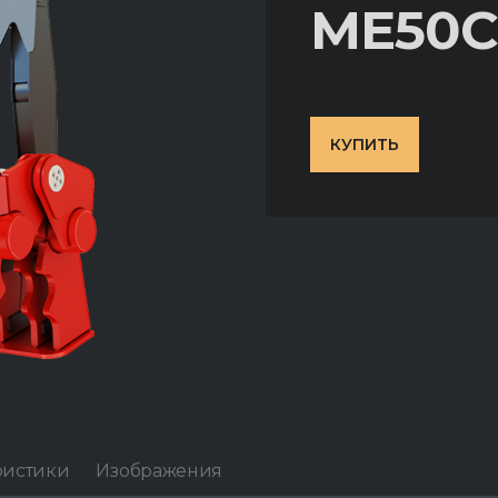
ME50C
КУПИТЬ
ристики
Изображения