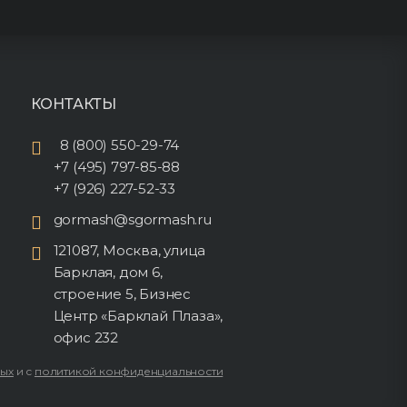
КОНТАКТЫ
8 (800) 550-29-74
+7 (495) 797-85-88
+7 (926) 227-52-33
gormash@sgormash.ru
121087, Москва, улица
Барклая, дом 6,
строение 5, Бизнес
Центр «Барклай Плаза»,
офис 232
ных
и с
политикой конфиденциальности