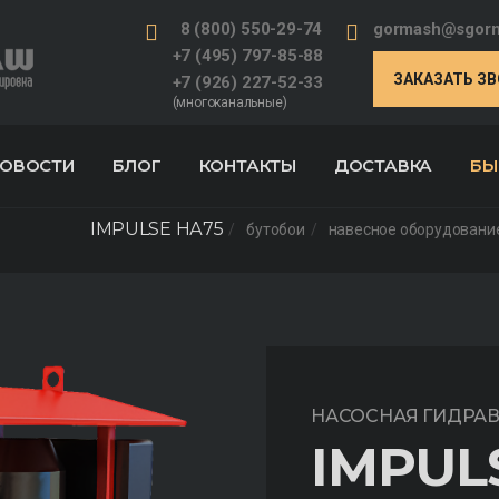
8 (800) 550-29-74
gormash@sgorm
+7 (495) 797-85-88
ЗАКАЗАТЬ З
+7 (926) 227-52-33
(многоканальные)
ОВОСТИ
БЛОГ
КОНТАКТЫ
ДОСТАВКА
БЫ
IMPULSE НА75
бутобои
навесное оборудование
НАСОСНАЯ ГИДРА
IMPUL