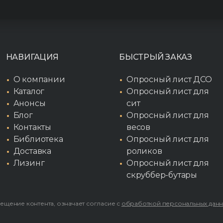
НАВИГАЦИЯ
БЫСТРЫЙ ЗАКАЗ
О компании
Опросный лист ДСО
Каталог
Опросный лист для
Анонсы
сит
Блог
Опросный лист для
Контакты
весов
Библиотека
Опросный лист для
Доставка
роликов
Лизинг
Опросный лист для
скруббер-бутары
мещение контента, означает согласие с
обработкой персональных дан