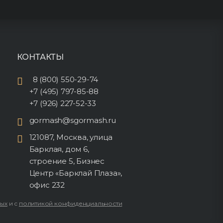
КОНТАКТЫ
8 (800) 550-29-74
+7 (495) 797-85-88
+7 (926) 227-52-33
gormash@sgormash.ru
121087, Москва, улица
Барклая, дом 6,
строение 5, Бизнес
Центр «Барклай Плаза»,
офис 232
ных
и с
политикой конфиденциальности