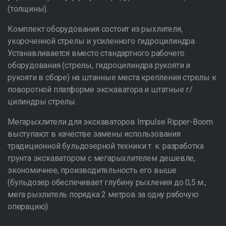
(толщины).
Комплект оборудования состоит из рыхлителя,
укороченной стрелы и усиленного гидроцилиндра.
Устанавливается вместо стандартного рабочего
оборудования (стрелы, гидроцилиндра рукояти и
рукояти в сборе) на штанные места крепления стрелы к
поворотной платформе экскаватора и штатные г/
цилиндры стрелы.
Мегарыхлители для экскаваторов Impulse Ripper-Boom
выступают в качестве замены использования
традиционной бульдозерной техники т. к. разработка
грунта экскаватором с мегарыхлителем дешевле,
экономичнее, производительность его выше
(бульдозер обеспечивает глубину рыхления до 0,5 м.,
мега рыхлитель порядка 2 метров за одну рабочую
операцию)