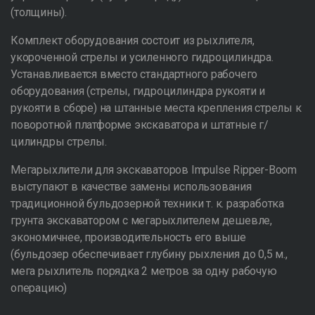
(толщины).
Комплект оборудования состоит из рыхлителя,
укороченной стрелы и усиленного гидроцилиндра.
Устанавливается вместо стандартного рабочего
оборудования (стрелы, гидроцилиндра рукояти и
рукояти в сборе) на штанные места крепления стрелы к
поворотной платформе экскаватора и штатные г/
цилиндры стрелы.
Мегарыхлители для экскаваторов Impulse Ripper-Boom
выступают в качестве замены использования
традиционной бульдозерной техники т. к. разработка
грунта экскаватором с мегарыхлителем дешевле,
экономичнее, производительность его выше
(бульдозер обеспечивает глубину рыхления до 0,5 м.,
мега рыхлитель порядка 2 метров за одну рабочую
операцию)