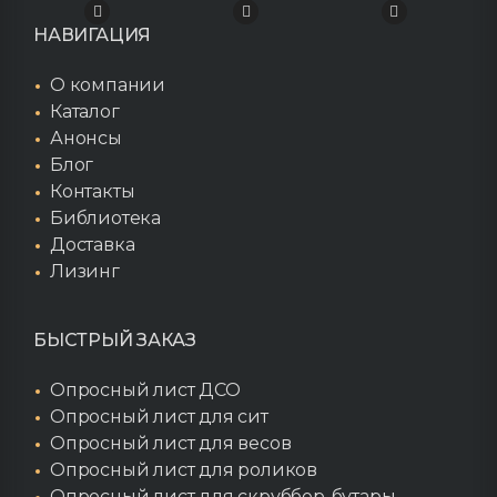
НАВИГАЦИЯ
О компании
Каталог
Анонсы
Блог
Контакты
Библиотека
Доставка
Лизинг
БЫСТРЫЙ ЗАКАЗ
Опросный лист ДСО
Опросный лист для сит
Опросный лист для весов
Опросный лист для роликов
Опросный лист для скруббер-бутары