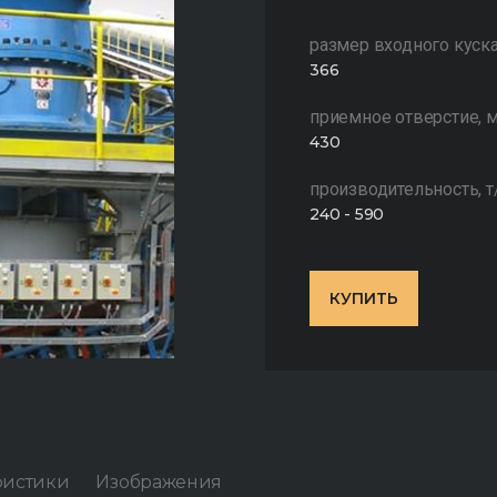
размер входного куска
366
приемное отверстие, 
430
производительность, т/
240 - 590
КУПИТЬ
ристики
Изображения