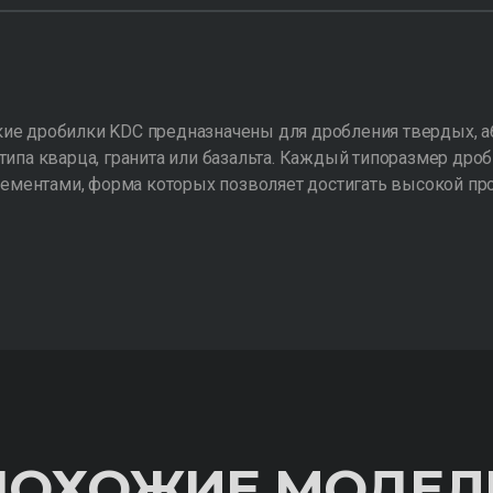
ие дробилки KDC предназначены для дробления твердых, а
типа кварца, гранита или базальта. Каждый типоразмер дроб
ментами, форма которых позволяет достигать высокой пр
ПОХОЖИЕ МОДЕЛ