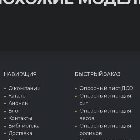
НАВИГАЦИЯ
БЫСТРЫЙ ЗАКАЗ
О компании
Опросный лист ДСО
Каталог
Опросный лист для
Анонсы
сит
Блог
Опросный лист для
Контакты
весов
Библиотека
Опросный лист для
Доставка
роликов