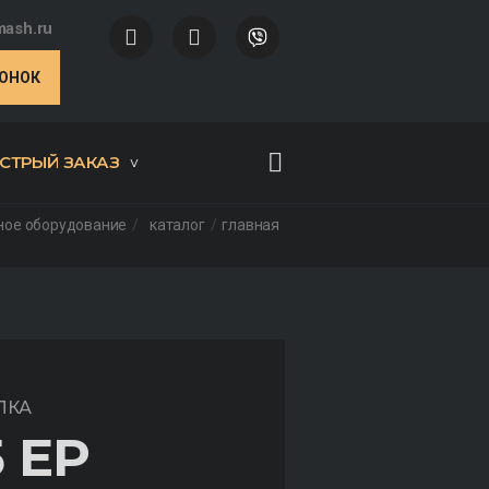
ash.ru
ВОНОК
СТРЫЙ ЗАКАЗ
ное оборудование
каталог
главная
ЛКА
 EP