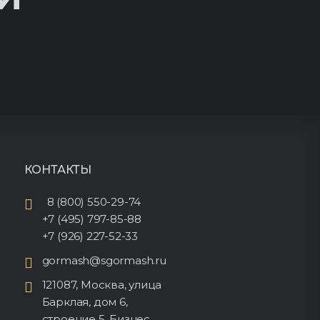
КОНТАКТЫ
8 (800) 550-29-74
+7 (495) 797-85-88
+7 (926) 227-52-33
gormash@sgormash.ru
121087, Москва, улица
Барклая, дом 6,
строение 5, Бизнес