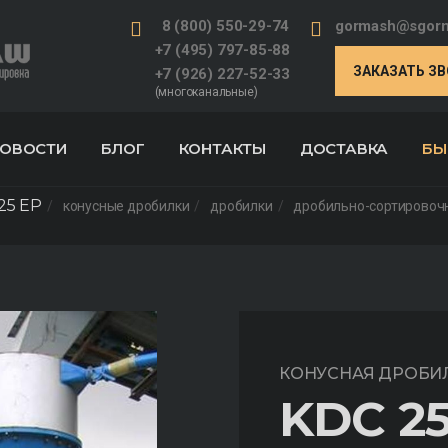
8 (800) 550-29-74
gormash@sgorm
+7 (495) 797-85-88
ЗАКАЗАТЬ З
+7 (926) 227-52-33
(многоканальные)
ОВОСТИ
БЛОГ
КОНТАКТЫ
ДОСТАВКА
БЫ
25 EP
конусные дробилки
дробилки
дробильно-сортировоч
КОНУСНАЯ ДРОБИ
KDC 25