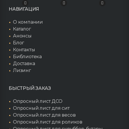
НАВИГАЦИЯ
О компании
Каталог
Анонсы
Блог
Контакты
Библиотека
Доставка
Лизинг
БЫСТРЫЙ ЗАКАЗ
Опросный лист ДСО
Опросный лист для сит
Опросный лист для весов
Опросный лист для роликов
Опросный лист для скруббер-бутары