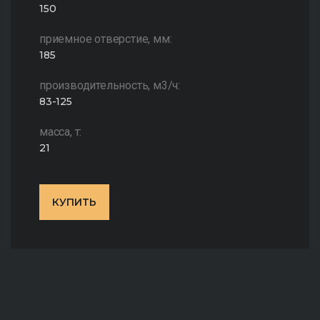
150
приемное отверстие, мм:
185
производительность, м3/ч:
83-125
масса, т:
21
КУПИТЬ