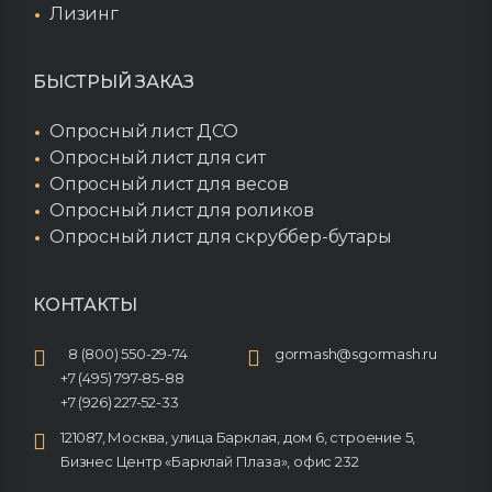
Лизинг
БЫСТРЫЙ ЗАКАЗ
Опросный лист ДСО
Опросный лист для сит
Опросный лист для весов
Опросный лист для роликов
Опросный лист для скруббер-бутары
КОНТАКТЫ
8 (800) 550-29-74
gormash@sgormash.ru
+7 (495) 797-85-88
+7 (926) 227-52-33
121087, Москва, улица Барклая, дом 6, строение 5,
Бизнес Центр «Барклай Плаза», офис 232