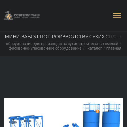
МИНИ-ЗАВОД ПО ПРОИЗВОДСТВУ СУХИХ СТРО
оборудование для производства сухих строительных смесей
ИТЕЛЬНЫХ СМЕСЕЙ 5 ТОНН/ЧАС
фасовочно-упаковочное оборудование
каталог
главная