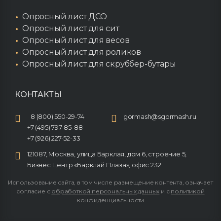
Опросный лист ДСО
Опросный лист для сит
Опросный лист для весов
Опросный лист для роликов
Опросный лист для скруббер-бутары
КОНТАКТЫ
8 (800) 550-29-74
gormash@sgormash.ru
+7 (495) 797-85-88
+7 (926) 227-52-33
121087, Москва, улица Барклая, дом 6, строение 5,
Бизнес Центр «Барклай Плаза», офис 232
Использование сайта, в том числе размещение контента, означает
согласие с
обработкой персональных данных
и с
политикой
конфиденциальности