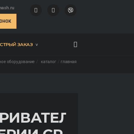
ash.ru
ВОНОК
СТРЫЙ ЗАКАЗ
ное оборудование
каталог
главная
РИВАТЕЛЬ