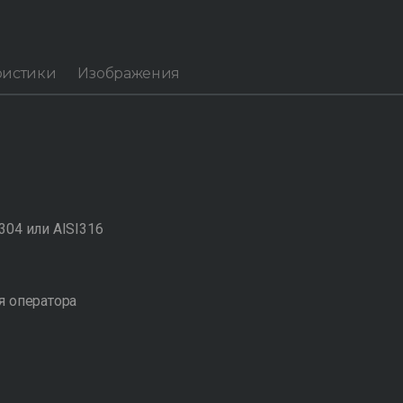
ристики
Изображения
304 или AISI316
я оператора