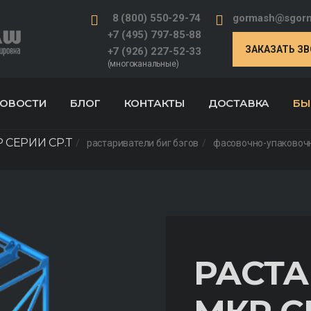
8 (800) 550-29-74
gormash@sgorm
+7 (495) 797-85-88
ЗАКАЗАТЬ З
+7 (926) 227-52-33
(многоканальные)
ОВОСТИ
БЛОГ
КОНТАКТЫ
ДОСТАВКА
БЫ
 СЕРИИ СР.Т
растариватели биг бэгов
фасовочно-упаковоч
РАСТА