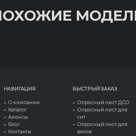
ПОХОЖИЕ МОДЕЛ
НАВИГАЦИЯ
БЫСТРЫЙ ЗАКАЗ
О компании
Опросный лист ДСО
Каталог
Опросный лист для
Анонсы
сит
Блог
Опросный лист для
Контакты
весов