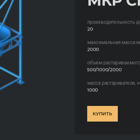
МКР С
производительность д
20
максимальная масса ме
2000
объем растариваемого
500/1000/2000
масса растаривателя, н
1000
КУПИТЬ