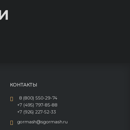
И
КОНТАКТЫ
8 (800) 550-29-74
+7 (495) 797-85-88
+7 (926) 227-52-33
gormash@sgormash.ru