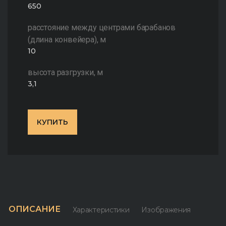
650
расстояние между центрами барабанов
(длина конвейера), м
10
высота разгрузки, м
3,1
КУПИТЬ
ОПИСАНИЕ
Характеристики
Изображения
З