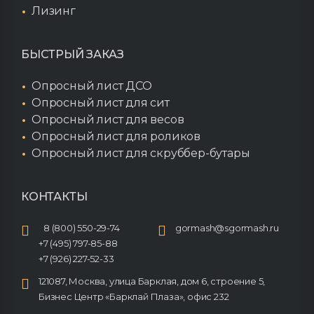
Лизинг
БЫСТРЫЙ ЗАКАЗ
Опросный лист ДСО
Опросный лист для сит
Опросный лист для весов
Опросный лист для роликов
Опросный лист для скруббер-бутары
КОНТАКТЫ
8 (800) 550-29-74
gormash@sgormash.ru
+7 (495) 797-85-88
+7 (926) 227-52-33
121087, Москва, улица Барклая, дом 6, строение 5,
Бизнес Центр «Барклай Плаза», офис 232