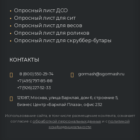
Опросный лист ДСО
Опросный лист для сит
Опросный лист для весов
Опросный лист для роликов
Опросный лист для скруббер-бутары
КОНТАКТЫ
8 (800) 550-29-74
gormash@sgormash.ru
+7 (495) 797-85-88
+7 (926) 227-52-33
121087, Москва, улица Барклая, дом 6, строение 5,
Бизнес Центр «Барклай Плаза», офис 232
Использование сайта, в том числе размещение контента, означает
согласие с
обработкой персональных данных
и с
политикой
конфиденциальности