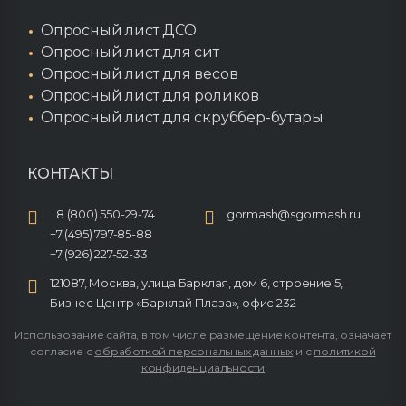
Опросный лист ДСО
Опросный лист для сит
Опросный лист для весов
Опросный лист для роликов
Опросный лист для скруббер-бутары
КОНТАКТЫ
8 (800) 550-29-74
gormash@sgormash.ru
+7 (495) 797-85-88
+7 (926) 227-52-33
121087, Москва, улица Барклая, дом 6, строение 5,
Бизнес Центр «Барклай Плаза», офис 232
Использование сайта, в том числе размещение контента, означает
согласие с
обработкой персональных данных
и с
политикой
конфиденциальности